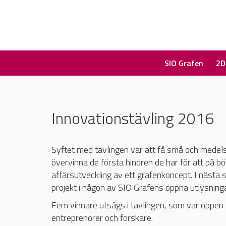
SIO Grafen
2D
Innovationstävling 2016
Syftet med tävlingen var att få små och medels
övervinna de första hindren de har för att på b
affärsutveckling av ett grafenkoncept. I nästa 
projekt i någon av SIO Grafens öppna utlysninga
Fem vinnare utsågs i tävlingen, som var öppen
entreprenörer och forskare.