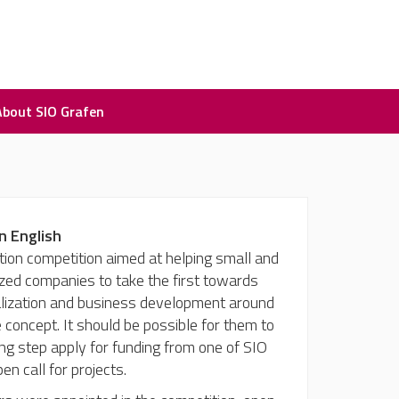
About SIO Grafen
n English
tion competition aimed at helping small and
ed companies to take the first towards
ization and business development around
 concept. It should be possible for them to
ing step apply for funding from one of SIO
en call for projects.