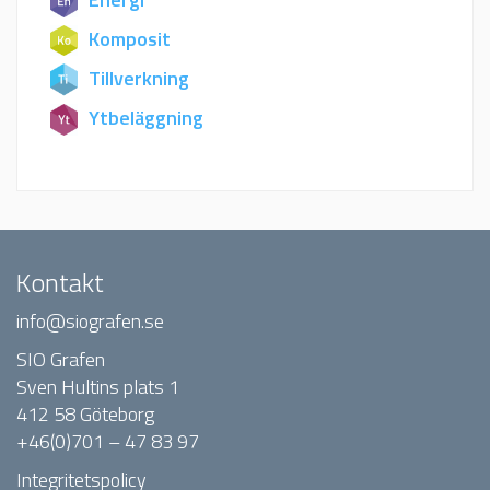
Komposit
Tillverkning
Ytbeläggning
Kontakt
info@siografen.se
SIO Grafen
Sven Hultins plats 1
412 58 Göteborg
+46(0)701 – 47 83 97
Integritetspolicy