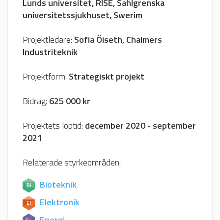
Lunds universitet, RISE, Sahlgrenska
universitetssjukhuset, Swerim
Projektledare:
Sofia Öiseth, Chalmers
Industriteknik
Projektform:
Strategiskt projekt
Bidrag:
625 000 kr
Projektets löptid:
december 2020 - september
2021
Relaterade styrkeområden:
Bioteknik
Elektronik
Energi