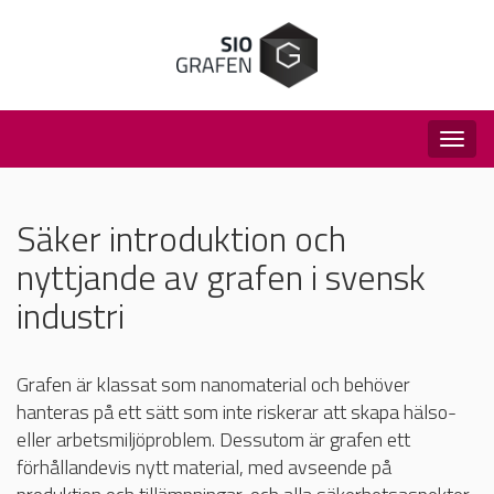
Togg
navig
Säker introduktion och
nyttjande av grafen i svensk
industri
Grafen är klassat som nanomaterial och behöver
hanteras på ett sätt som inte riskerar att skapa hälso-
eller arbetsmiljöproblem. Dessutom är grafen ett
förhållandevis nytt material, med avseende på