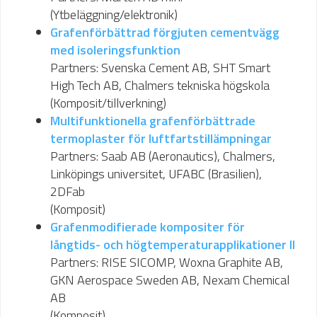
(Ytbeläggning/elektronik)
Grafenförbättrad förgjuten cementvägg
med isoleringsfunktion
Partners: Svenska Cement AB, SHT Smart
High Tech AB, Chalmers tekniska högskola
(Komposit/tillverkning)
Multifunktionella grafenförbättrade
termoplaster för luftfartstillämpningar
Partners: Saab AB (Aeronautics), Chalmers,
Linköpings universitet, UFABC (Brasilien),
2DFab
(Komposit)
Grafenmodifierade kompositer för
långtids- och högtemperaturapplikationer II
Partners: RISE SICOMP, Woxna Graphite AB,
GKN Aerospace Sweden AB, Nexam Chemical
AB
(Komposit)