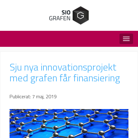
Togg
navig
Sju nya innovationsprojekt
med grafen får finansiering
Publicerat: 7 maj, 2019