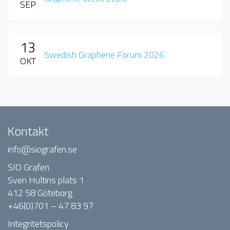
SEP
13
Swedish Graphene Forum 2026
OKT
Kontakt
info@siografen.se
SIO Grafen
Sven Hultins plats 1
412 58 Göteborg
+46(0)701 – 47 83 97
Integritetspolicy