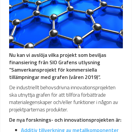
Nu kan vi avslöja vilka projekt som beviljas
finansiering från SIO Grafens utlysning
”Samverkansprojekt för kommersiella
tillämpningar med grafen (våren 2019)”.
De industriellt behovsdrivna innovationsprojekten
ska utnyttja grafen för att tillföra förbättrade
materialegenskaper och/eller funktioner i någon av
projektparternas produkter.
De nya forsknings- och innovationsprojekten är:
Additiv tillverkning av metallkomponenter