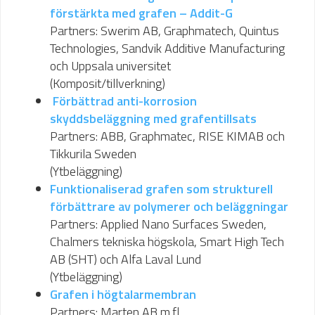
förstärkta med grafen – Addit-G
Partners: Swerim AB, Graphmatech, Quintus
Technologies, Sandvik Additive Manufacturing
och Uppsala universitet
(Komposit/tillverkning)
Förbättrad anti-korrosion
skyddsbeläggning med grafentillsats
Partners: ABB, Graphmatec, RISE KIMAB och
Tikkurila Sweden
(Ytbeläggning)
Funktionaliserad grafen som strukturell
förbättrare av polymerer och beläggningar
Partners: Applied Nano Surfaces Sweden,
Chalmers tekniska högskola, Smart High Tech
AB (SHT) och Alfa Laval Lund
(Ytbeläggning)
Grafen i högtalarmembran
Partners: Marten AB m.fl.