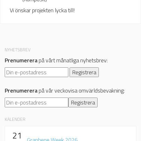
Vi önskar projekten lycka till!
NYHETSBREV
Prenumerera
på vårt månatliga nyhetsbrev:
Prenumerera
på vår veckovisa omvärldsbevakning:
KALENDER
21
Graphene Week 2026