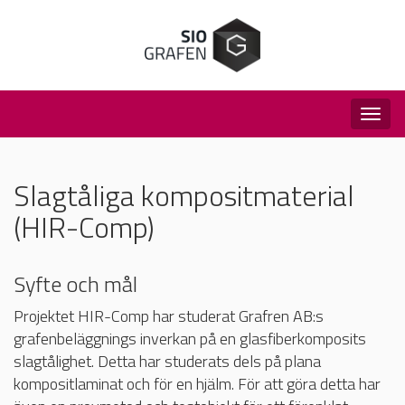
Togg
navig
Slagtåliga kompositmaterial
(HIR-Comp)
Syfte och mål
Projektet HIR-Comp har studerat Grafren AB:s
grafenbeläggnings inverkan på en glasfiberkomposits
slagtålighet. Detta har studerats dels på plana
kompositlaminat och för en hjälm. För att göra detta har