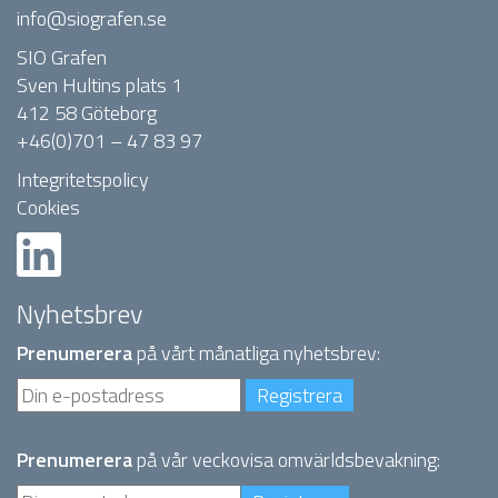
info@siografen.se
SIO Grafen
Sven Hultins plats 1
412 58 Göteborg
+46(0)701 – 47 83 97
Integritetspolicy
Cookies
Nyhetsbrev
Prenumerera
på vårt månatliga nyhetsbrev:
Prenumerera
på vår veckovisa omvärldsbevakning: