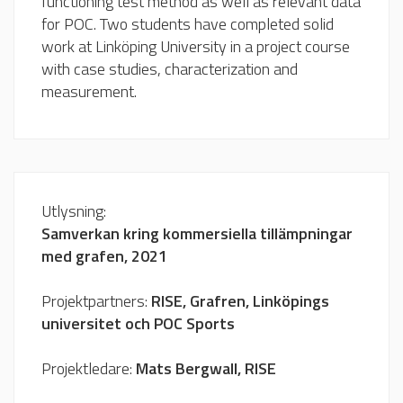
functioning test method as well as relevant data
for POC. Two students have completed solid
work at Linköping University in a project course
with case studies, characterization and
measurement.
Utlysning:
Samverkan kring kommersiella tillämpningar
med grafen, 2021
Projektpartners:
RISE, Grafren, Linköpings
universitet och POC Sports
Projektledare:
Mats Bergwall, RISE