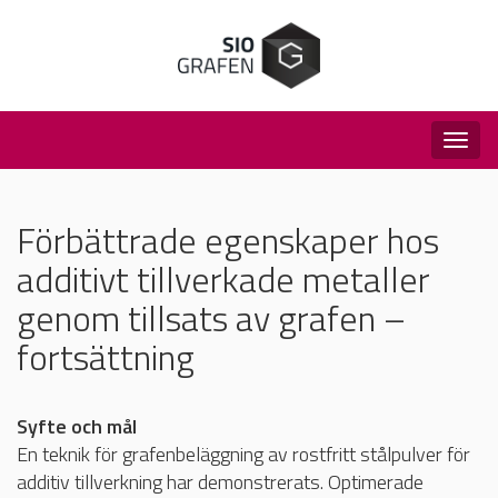
Togg
navig
Förbättrade egenskaper hos
additivt tillverkade metaller
genom tillsats av grafen –
fortsättning
Syfte och mål
En teknik för grafenbeläggning av rostfritt stålpulver för
additiv tillverkning har demonstrerats. Optimerade