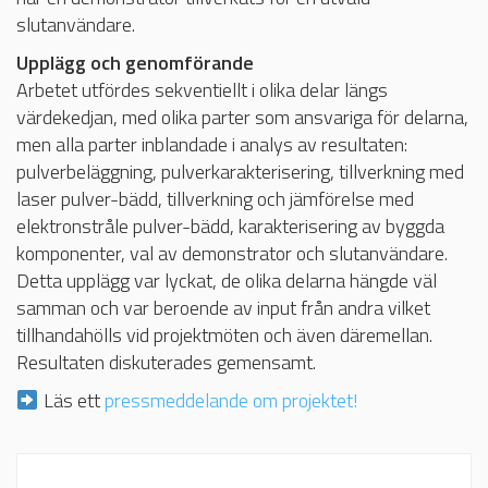
slutanvändare.
Upplägg och genomförande
Arbetet utfördes sekventiellt i olika delar längs
värdekedjan, med olika parter som ansvariga för delarna,
men alla parter inblandade i analys av resultaten:
pulverbeläggning, pulverkarakterisering, tillverkning med
laser pulver-bädd, tillverkning och jämförelse med
elektronstråle pulver-bädd, karakterisering av byggda
komponenter, val av demonstrator och slutanvändare.
Detta upplägg var lyckat, de olika delarna hängde väl
samman och var beroende av input från andra vilket
tillhandahölls vid projektmöten och även däremellan.
Resultaten diskuterades gemensamt.
Läs ett
pressmeddelande om projektet!