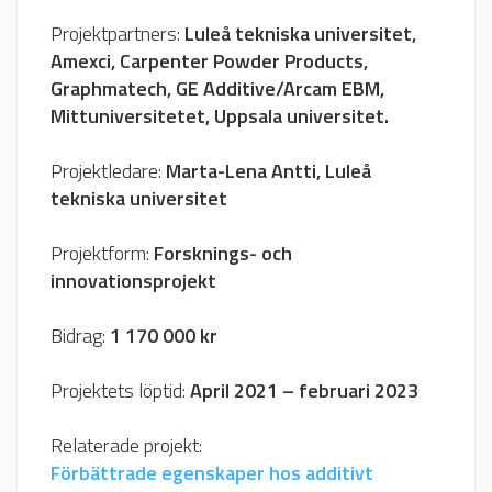
Projektpartners:
Luleå tekniska universitet,
Amexci, Carpenter Powder Products,
Graphmatech, GE Additive/Arcam EBM,
Mittuniversitetet, Uppsala universitet.
Projektledare:
Marta-Lena Antti, Luleå
tekniska universitet
Projektform:
Forsknings- och
innovationsprojekt
Bidrag:
1 170 000 kr
Projektets löptid:
April 2021 – februari 2023
Relaterade projekt:
Förbättrade egenskaper hos additivt