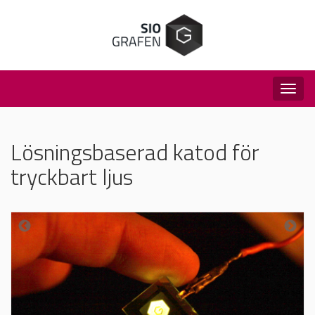
Togg
navig
Lösningsbaserad katod för
tryckbart ljus