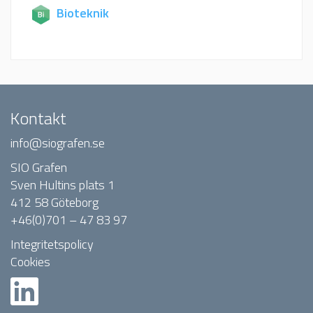
Bioteknik
Kontakt
info@siografen.se
SIO Grafen
Sven Hultins plats 1
412 58 Göteborg
+46(0)701 – 47 83 97
Integritetspolicy
Cookies