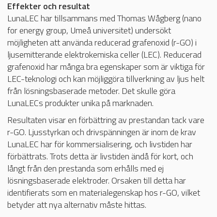
Effekter och resultat
LunaLEC har tillsammans med Thomas Wågberg (nano
for energy group, Umeå universitet) undersökt
möjligheten att använda reducerad grafenoxid (r-GO) i
ljusemitterande elektrokemiska celler (LEC). Reducerad
grafenoxid har många bra egenskaper som är viktiga för
LEC-teknologi och kan möjliggöra tillverkning av ljus helt
från lösningsbaserade metoder. Det skulle göra
LunaLECs produkter unika på marknaden.
Resultaten visar en förbättring av prestandan tack vare
r-GO. Ljusstyrkan och drivspänningen är inom de krav
LunaLEC har för kommersialisering, och livstiden har
förbättrats. Trots detta är livstiden ändå för kort, och
långt från den prestanda som erhålls med ej
lösningsbaserade elektroder. Orsaken till detta har
identifierats som en materialegenskap hos r-GO, vilket
betyder att nya alternativ måste hittas.