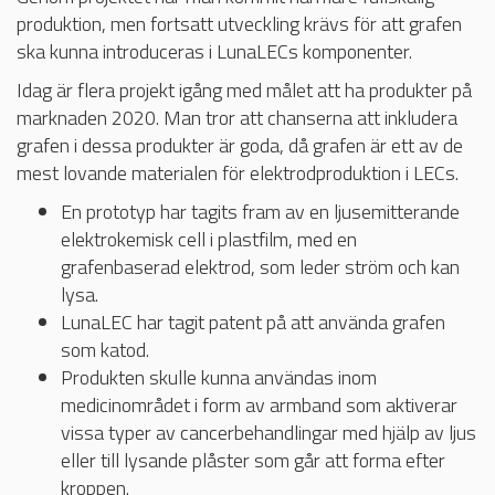
produktion, men fortsatt utveckling krävs för att grafen
ska kunna introduceras i LunaLECs komponenter.
Idag är flera projekt igång med målet att ha produkter på
marknaden 2020. Man tror att chanserna att inkludera
grafen i dessa produkter är goda, då grafen är ett av de
mest lovande materialen för elektrodproduktion i LECs.
En prototyp har tagits fram av en ljusemitterande
elektrokemisk cell i plastfilm, med en
grafenbaserad elektrod, som leder ström och kan
lysa.
LunaLEC har tagit patent på att använda grafen
som katod.
Produkten skulle kunna användas inom
medicinområdet i form av armband som aktiverar
vissa typer av cancerbehandlingar med hjälp av ljus
eller till lysande plåster som går att forma efter
kroppen.