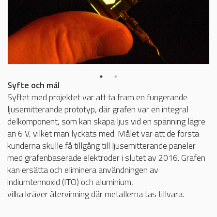
Syfte och mål
Syftet med projektet var att ta fram en fungerande
ljusemitterande prototyp, där grafen var en integral
delkomponent, som kan skapa ljus vid en spänning lägre
än 6 V, vilket man lyckats med. Målet var att de första
kunderna skulle få tillgång till ljusemitterande paneler
med grafenbaserade elektroder i slutet av 2016. Grafen
kan ersätta och eliminera användningen av
indiumtennoxid (ITO) och aluminium,
vilka kräver återvinning där metallerna tas tillvara.