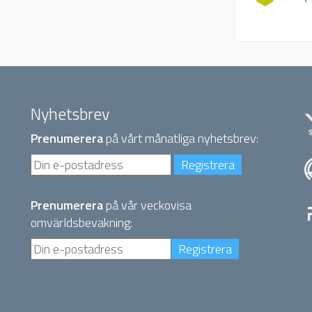
Nyhetsbrev
Prenumerera
på vårt månatliga nyhetsbrev:
Prenumerera
på vår veckovisa
omvärldsbevakning: