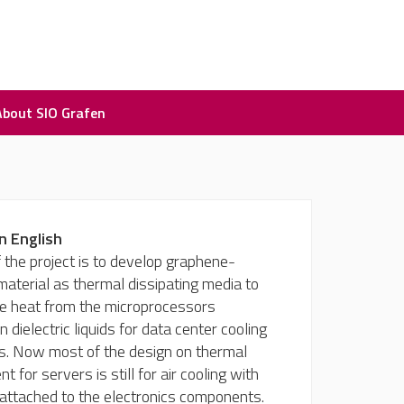
About SIO Grafen
n English
 the project is to develop graphene-
aterial as thermal dissipating media to
he heat from the microprocessors
 dielectric liquids for data center cooling
ns. Now most of the design on thermal
for servers is still for air cooling with
 attached to the electronics components.