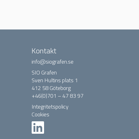
Kontakt
info@siografen.se
SIO Grafen
Sven Hultins plats 1
412 58 Göteborg
+46(0)701 – 47 83 97
Integritetspolicy
Cookies