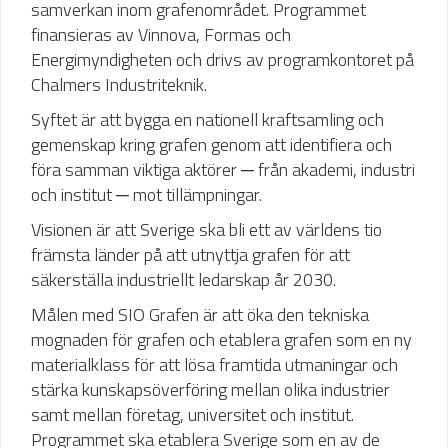
samverkan inom grafenområdet. Programmet
finansieras av Vinnova, Formas och
Energimyndigheten och drivs av programkontoret på
Chalmers Industriteknik.
Syftet är att bygga en nationell kraftsamling och
gemenskap kring grafen genom att identifiera och
föra samman viktiga aktörer ─ från akademi, industri
och institut ─ mot tillämpningar.
Visionen är att Sverige ska bli ett av världens tio
främsta länder på att utnyttja grafen för att
säkerställa industriellt ledarskap år 2030.
Målen med SIO Grafen är att öka den tekniska
mognaden för grafen och etablera grafen som en ny
materialklass för att lösa framtida utmaningar och
stärka kunskapsöverföring mellan olika industrier
samt mellan företag, universitet och institut.
Programmet ska etablera Sverige som en av de