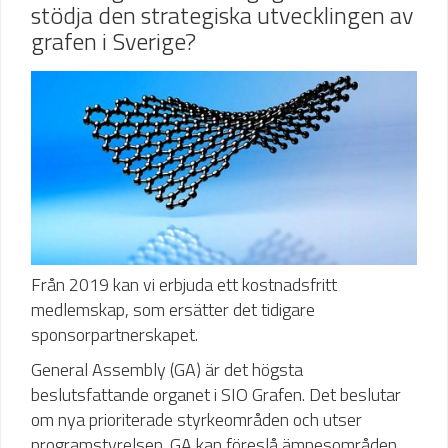
stödja den strategiska utvecklingen av
grafen i Sverige?
Från 2019 kan vi erbjuda ett kostnadsfritt
medlemskap, som ersätter det tidigare
sponsorpartnerskapet.
General Assembly (GA) är det högsta
beslutsfattande organet i SIO Grafen. Det beslutar
om nya prioriterade styrkeområden och utser
programstyrelsen. GA kan föreslå ämnesområden