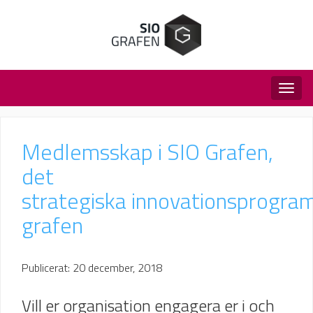
Togg
navig
Medlemsskap i SIO Grafen,
det
strategiska innovationsprogra
grafen
Publicerat: 20 december, 2018
Vill er organisation engagera er i och