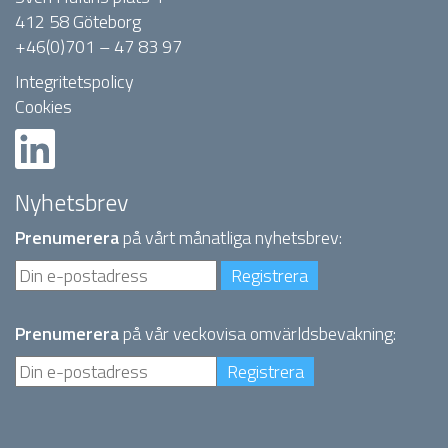
412 58 Göteborg
+46(0)701 – 47 83 97
Integritetspolicy
Cookies
Nyhetsbrev
Prenumerera
på vårt månatliga nyhetsbrev:
Prenumerera
på vår veckovisa omvärldsbevakning: