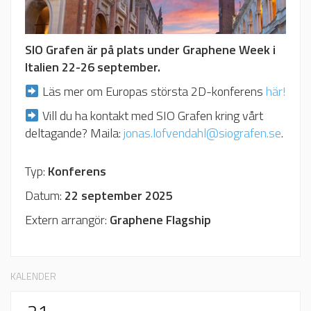
SIO Grafen är på plats under Graphene Week i
Italien 22-26 september.
Läs mer om Europas största 2D-konferens
här!
Vill du ha kontakt med SIO Grafen kring vårt
deltagande? Maila:
jonas.lofvendahl@siografen.se
.
Typ:
Konferens
Datum:
22 september 2025
Extern arrangör:
Graphene Flagship
KALENDER