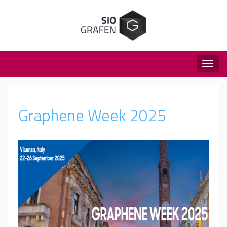
Togg
navig
Graphene Week 2025