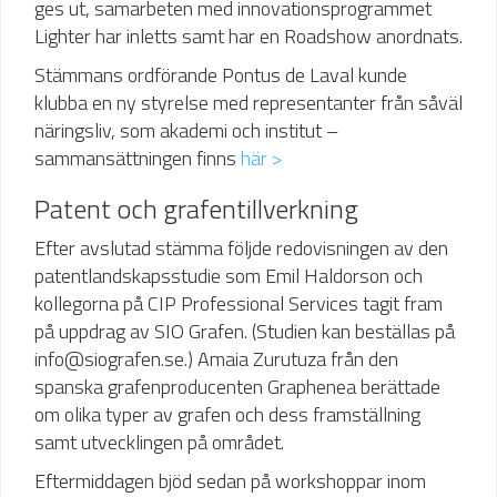
ges ut, samarbeten med innovationsprogrammet
Lighter har inletts samt har en Roadshow anordnats.
Stämmans ordförande Pontus de Laval kunde
klubba en ny styrelse med representanter från såväl
näringsliv, som akademi och institut –
sammansättningen finns
här >
Patent och grafentillverkning
Efter avslutad stämma följde redovisningen av den
patentlandskapsstudie som Emil Haldorson och
kollegorna på CIP Professional Services tagit fram
på uppdrag av SIO Grafen. (Studien kan beställas på
info@siografen.se.) Amaia Zurutuza från den
spanska grafenproducenten Graphenea berättade
om olika typer av grafen och dess framställning
samt utvecklingen på området.
Eftermiddagen bjöd sedan på workshoppar inom