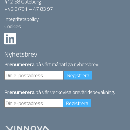
412 58 Göteborg
+46(0)701 – 47 83 97
Integritetspolicy
Cookies
Nyhetsbrev
Prenumerera
på vårt månatliga nyhetsbrev:
Prenumerera
på vår veckovisa omvärldsbevakning: