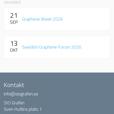
KALENDER
21
Graphene Week 2026
SEP
13
Swedish Graphene Forum 2026
OKT
Kontakt
info@siografen.se
SIO Grafen
Sven Hultins plats 1