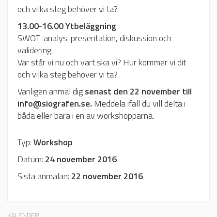
och vilka steg behöver vi ta?
13.00-16.00 Ytbeläggning
SWOT-analys: presentation, diskussion och
validering.
Var står vi nu och vart ska vi? Hur kommer vi dit
och vilka steg behöver vi ta?
Vänligen anmäl dig
senast den 22 november till
info@siografen.se.
Meddela ifall du vill delta i
båda eller bara i en av workshopparna.
Typ:
Workshop
Datum:
24 november 2016
Sista anmälan:
22 november 2016
KALENDER