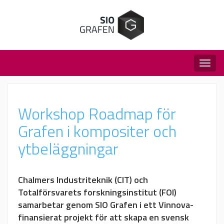
Togg
navig
Workshop Roadmap för
Grafen i kompositer och
ytbeläggningar
Chalmers Industriteknik (CIT) och
Totalförsvarets forskningsinstitut (FOI)
samarbetar genom SIO Grafen i ett Vinnova-
finansierat projekt för att skapa en svensk