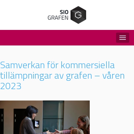
Togg
navig
Samverkan för kommersiella
tillämpningar av grafen – våren
2023