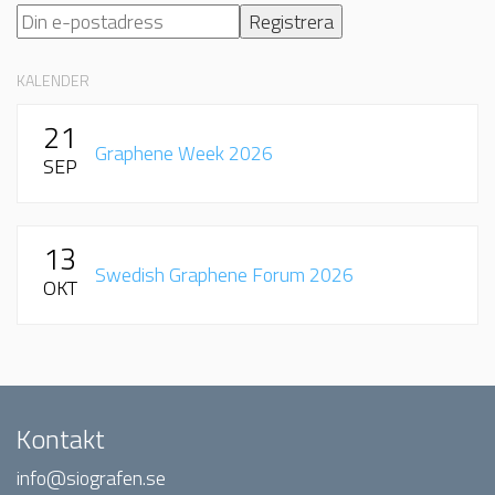
KALENDER
21
Graphene Week 2026
SEP
13
Swedish Graphene Forum 2026
OKT
Kontakt
info@siografen.se