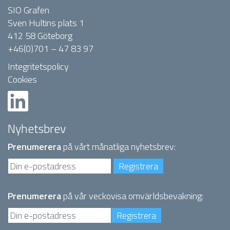
SIO Grafen
Sven Hultins plats 1
412 58 Göteborg
+46(0)701 – 47 83 97
Integritetspolicy
Cookies
Nyhetsbrev
Prenumerera
på vårt månatliga nyhetsbrev:
Prenumerera
på vår veckovisa omvärldsbevakning: