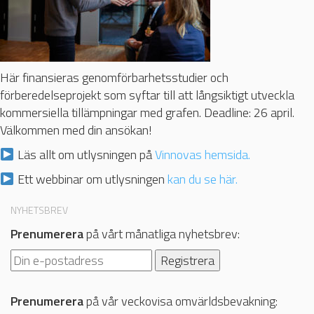
Här finansieras genomförbarhetsstudier och
förberedelseprojekt som syftar till att långsiktigt utveckla
kommersiella tillämpningar med grafen. Deadline: 26 april.
Välkommen med din ansökan!
Läs allt om utlysningen på
Vinnovas hemsida.
Ett webbinar om utlysningen
kan du se här.
NYHETSBREV
Prenumerera
på vårt månatliga nyhetsbrev:
Prenumerera
på vår veckovisa omvärldsbevakning: