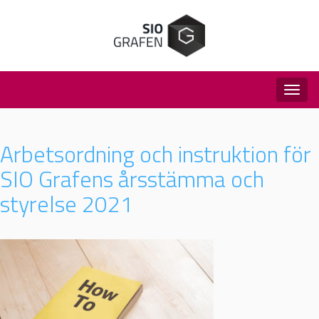
Togg
navig
Arbetsordning och instruktion för
SIO Grafens årsstämma och
styrelse 2021