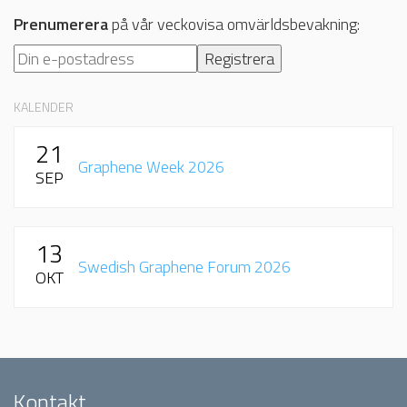
Prenumerera
på vår veckovisa omvärldsbevakning:
KALENDER
21
Graphene Week 2026
SEP
13
Swedish Graphene Forum 2026
OKT
Kontakt