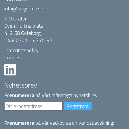
info@siografen.se
SIO Grafen
Sven Hultins plats 1
412 58 Göteborg
+46(0)701 – 47 83 97
Integritetspolicy
Cookies
Nyhetsbrev
Prenumerera
på vårt månatliga nyhetsbrev:
Prenumerera
på vår veckovisa omvärldsbevakning: