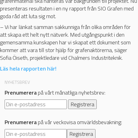
grafenmaterial ska hanteras var bakgrunden till projektet. Nu
presenteras resultaten i en ny rapport från SIO Grafen med
goda råd att luta sig mot.
– Vi har länkat samman sakkunniga från olika områden för
att skapa ett helt nytt nätverk. Med utgångspunkt i den
gemensamma kunskapen har vi skapat ett dokument som
kommer att vara till stor hjälp för grafenaktörerna, säger
Sofia Öiseth, projektledare vid Chalmers Industriteknik.
Läs hela rapporten här!
NYHETSBREV
Prenumerera
på vårt månatliga nyhetsbrev:
Prenumerera
på vår veckovisa omvärldsbevakning: