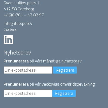
Sven Hultins plats 1
412 58 Göteborg
+46(0)701 – 47 83 97
Integritetspolicy
Cookies
Nyhetsbrev
Prenumerera
på vårt månatliga nyhetsbrev:
Prenumerera
på vår veckovisa omvärldsbevakning: