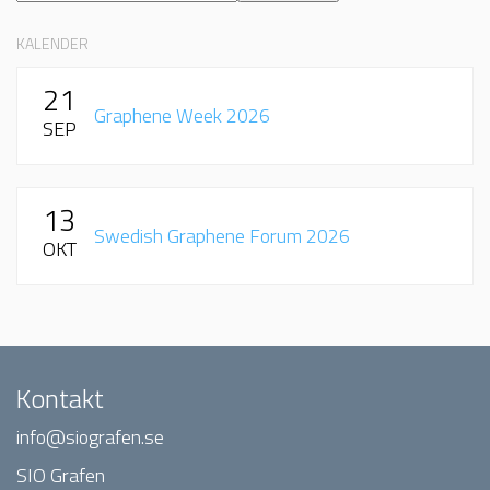
KALENDER
21
Graphene Week 2026
SEP
13
Swedish Graphene Forum 2026
OKT
Kontakt
info@siografen.se
SIO Grafen