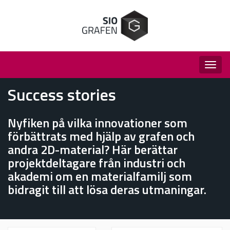
Togg
navig
Success stories
Nyfiken på vilka innovationer som
förbättrats med hjälp av grafen och
andra 2D-material? Här berättar
projektdeltagare från industri och
akademi om en materialfamilj som
bidragit till att lösa deras utmaningar.