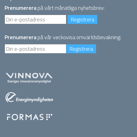
Prenumerera
på vårt månatliga nyhetsbrev:
Prenumerera
på vår veckovisa omvärldsbevakning: