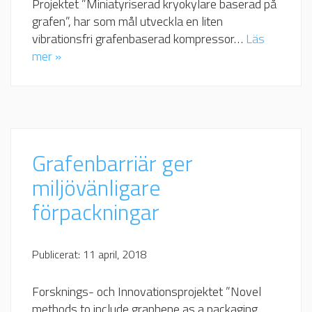
Projektet ”Miniatyriserad kryokylare baserad på
grafen”, har som mål utveckla en liten
vibrationsfri grafenbaserad kompressor…
Läs
mer »
Grafenbarriär ger
miljövänligare
förpackningar
Publicerat: 11 april, 2018
Forsknings- och Innovationsprojektet ”Novel
methods to include graphene as a packaging