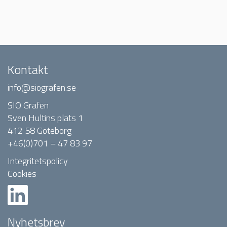
Kontakt
info@siografen.se
SIO Grafen
Sven Hultins plats 1
412 58 Göteborg
+46(0)701 – 47 83 97
Integritetspolicy
Cookies
Nyhetsbrev