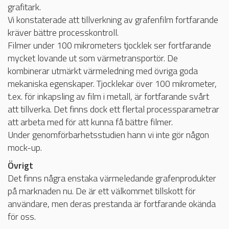
grafitark.
Vi konstaterade att tillverkning av grafenfilm fortfarande
kräver bättre processkontroll.
Filmer under 100 mikrometers tjocklek ser fortfarande
mycket lovande ut som värmetransportör. De
kombinerar utmärkt värmeledning med övriga goda
mekaniska egenskaper. Tjocklekar över 100 mikrometer,
t.ex. för inkapsling av film i metall, är fortfarande svårt
att tillverka. Det finns dock ett flertal processparametrar
att arbeta med för att kunna få bättre filmer.
Under genomförbarhetsstudien hann vi inte gör någon
mock-up.
Övrigt
Det finns några enstaka värmeledande grafenprodukter
på marknaden nu. De är ett välkommet tillskott för
användare, men deras prestanda är fortfarande okända
för oss.