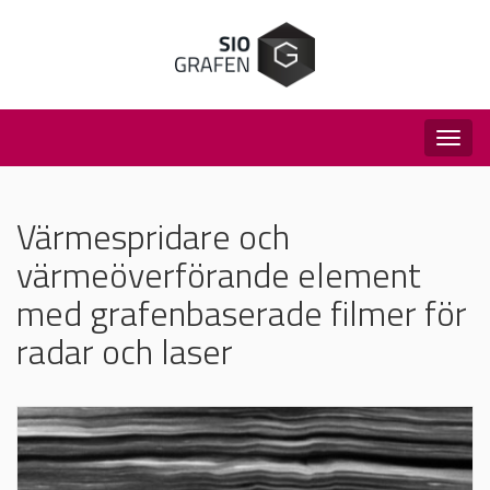
Togg
navig
Värmespridare och
värmeöverförande element
med grafenbaserade filmer för
radar och laser