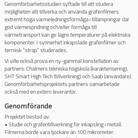
Genomförbarhetsstudien syftade till att studera
möjligheten att tillverka och använda grafenfilmers
extremt höga värmeledningsförmåga i tillämpningar där
god värmespridning och/eller förmåga till
värmetransport kan ge lägre temperaturer på elektriska
komponenter. I synnerhet inkapslade grafenfilmer och
termisk ”strap” studerades.
Vi ville också prova en ny-gammal konstellation av
partners: Chalmers tekniska högskola (karakterisering),
SHT
Smart High Tech
(tillverkning) och Saab (användare).
Genomförbarhetsprojektets partners samarbetade
också med en extern leverantör.
Genomförande
Projektet bestod av:
• Studie och grafentillverkning för inkapsling i metall.
Filmerna borde vara tjockare än 100 mikrometer.