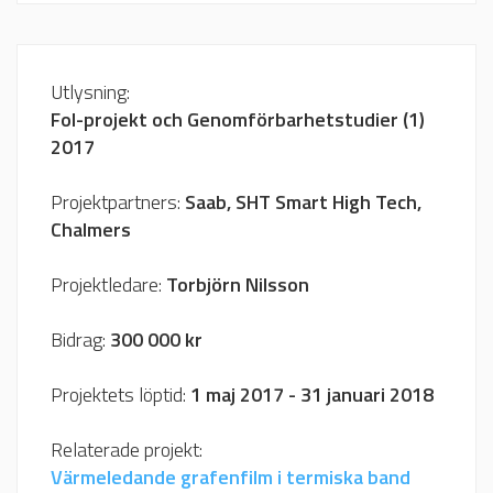
Utlysning:
FoI-projekt och Genomförbarhetstudier (1)
2017
Projektpartners:
Saab, SHT Smart High Tech,
Chalmers
Projektledare:
Torbjörn Nilsson
Bidrag:
300 000 kr
Projektets löptid:
1 maj 2017 - 31 januari 2018
Relaterade projekt:
Värmeledande grafenfilm i termiska band