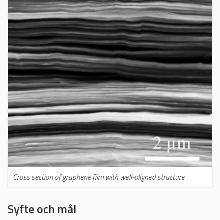
Cross section of graphene film with well-aligned structure
Syfte och mål