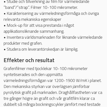
• Studie och tillverkning av film för värmeledande
”band”/”strap”. Filmer 10-100 mikrometer.
• Karakterisering av värmeledningsförmåga och övriga
relevanta mekaniska egenskaper
• Mock-up för att visa prestanda i något
applikationsliknande sammanhang.
• Inventera världsmarknaden för liknande värmeledande
produkter med grafen.
• Studera om leverantörskedjan är lämplig.
Effekter och resultat
Grafenfilmer med tjocklekar 10-100 mikrometer
syntetiserades och den uppmätta
värmeledningsförmågan var 1200-1900 W/mK i planet.
Den mekaniska styrkan var överlägsen jämförbar
pyrolytisk grafit på marknaden. Draghållfastheten var ca
tre gånger högre än grafit och vår grafitfilm klarar ca
dubbelt så många bockningscykler jämfört med testade