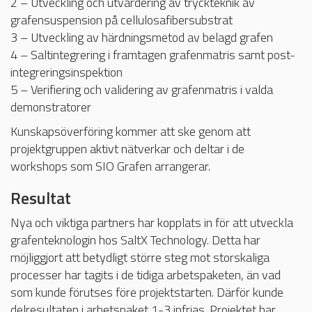
2 – Utveckling och utvärdering av tryckteknik av
grafensuspension på cellulosafibersubstrat
3 – Utveckling av härdningsmetod av belagd grafen
4 – Saltintegrering i framtagen grafenmatris samt post-
integreringsinspektion
5 – Verifiering och validering av grafenmatris i valda
demonstratorer
Kunskapsöverföring kommer att ske genom att
projektgruppen aktivt nätverkar och deltar i de
workshops som SIO Grafen arrangerar.
Resultat
Nya och viktiga partners har kopplats in för att utveckla
grafenteknologin hos SaltX Technology. Detta har
möjliggjort att betydligt större steg mot storskaliga
processer har tagits i de tidiga arbetspaketen, än vad
som kunde förutses före projektstarten. Därför kunde
delresultaten i arbetspaket 1-3 infrias. Projektet har