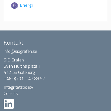
Energi
Kontakt
info@siografen.se
SIO Grafen
Sven Hultins plats 1
412 58 Göteborg
+46(0)701 – 47 83 97
Integritetspolicy
Cookies