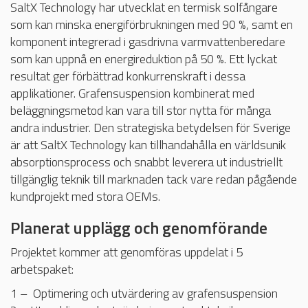
SaltX Technology har utvecklat en termisk solfångare
som kan minska energiförbrukningen med 90 %, samt en
komponent integrerad i gasdrivna varmvattenberedare
som kan uppnå en energireduktion på 50 %. Ett lyckat
resultat ger förbättrad konkurrenskraft i dessa
applikationer. Grafensuspension kombinerat med
beläggningsmetod kan vara till stor nytta för många
andra industrier. Den strategiska betydelsen för Sverige
är att SaltX Technology kan tillhandahålla en världsunik
absorptionsprocess och snabbt leverera ut industriellt
tillgänglig teknik till marknaden tack vare redan pågående
kundprojekt med stora OEMs.
Planerat upplägg och genomförande
Projektet kommer att genomföras uppdelat i 5
arbetspaket:
1 – Optimering och utvärdering av grafensuspension