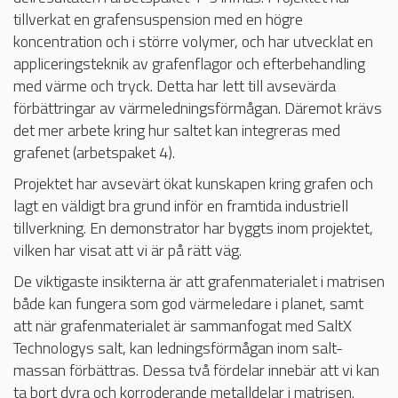
tillverkat en grafensuspension med en högre
koncentration och i större volymer, och har utvecklat en
appliceringsteknik av grafenflagor och efterbehandling
med värme och tryck. Detta har lett till avsevärda
förbättringar av värmeledningsförmågan. Däremot krävs
det mer arbete kring hur saltet kan integreras med
grafenet (arbetspaket 4).
Projektet har avsevärt ökat kunskapen kring grafen och
lagt en väldigt bra grund inför en framtida industriell
tillverkning. En demonstrator har byggts inom projektet,
vilken har visat att vi är på rätt väg.
De viktigaste insikterna är att grafenmaterialet i matrisen
både kan fungera som god värmeledare i planet, samt
att när grafenmaterialet är sammanfogat med SaltX
Technologys salt, kan ledningsförmågan inom salt-
massan förbättras. Dessa två fördelar innebär att vi kan
ta bort dyra och korroderande metalldelar i matrisen.