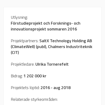
Utlysning:
Förstudieprojekt och Forsknings- och
innovationsprojekt sommaren 2016
Projektpartners:
SaltX Technology Holding AB
(ClimateWell) (publ), Chalmers Industriteknik
(CIT)
Projektledare:
Ulrika Tornerefelt
Bidrag:
1 202 000 kr
Projektets löptid:
2016 - aug 2018
Relaterade styrkeområden: