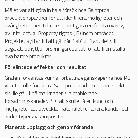
Målet var att göra initiala försök hos Saintpros
produktionspartner för att identifiera möjligheter och
svårigheter med tekniken samt göra en första översyn
av Intellectual Property rights (IP) inom området.
Projektet syftar till att gå från ’lab’ till ’fab’, det vill
säga att utnyttja forskningsresultat för att framställa
nya bättre produkter.
Förväntade effekter och resultat
Grafen förväntas kunna förbättra egenskaperna hos PC,
vilket skulle förbättra Saintpros produkter, som direkt
skulle gå ut på marknaden via etablerade
försäljningskanaler. 2D fab skulle få en kund och
möjligheter att utveckla materialet för andra kunder och
andra typer av kompositer.
Planerat upplägg och genomförande
Kontakter och identifiering av lämpliga partners för