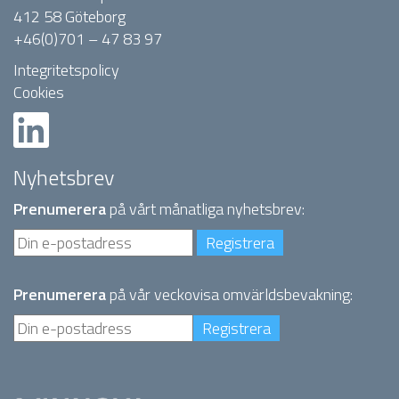
412 58 Göteborg
+46(0)701 – 47 83 97
Integritetspolicy
Cookies
Nyhetsbrev
Prenumerera
på vårt månatliga nyhetsbrev:
Prenumerera
på vår veckovisa omvärldsbevakning: