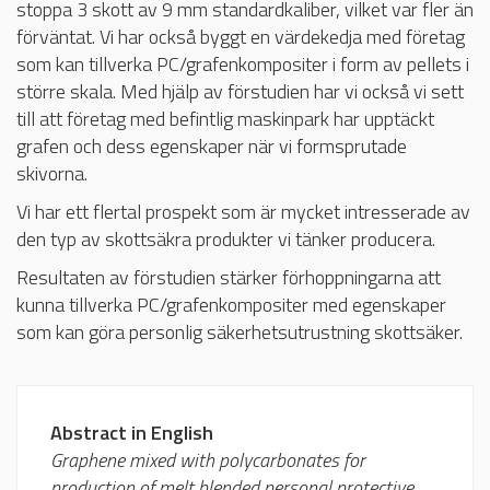
stoppa 3 skott av 9 mm standardkaliber, vilket var fler än
förväntat. Vi har också byggt en värdekedja med företag
som kan tillverka PC/grafenkompositer i form av pellets i
större skala. Med hjälp av förstudien har vi också vi sett
till att företag med befintlig maskinpark har upptäckt
grafen och dess egenskaper när vi formsprutade
skivorna.
Vi har ett flertal prospekt som är mycket intresserade av
den typ av skottsäkra produkter vi tänker producera.
Resultaten av förstudien stärker förhoppningarna att
kunna tillverka PC/grafenkompositer med egenskaper
som kan göra personlig säkerhetsutrustning skottsäker.
Abstract in English
Graphene mixed with polycarbonates for
production of melt blended personal protective