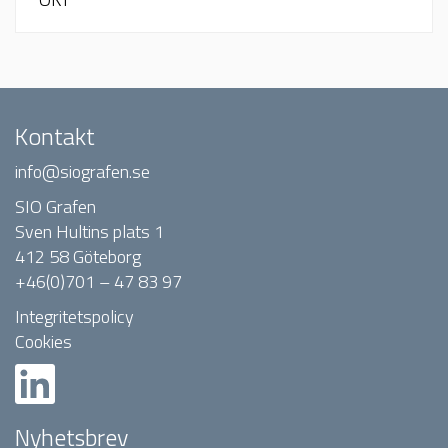
Kontakt
info@siografen.se
SIO Grafen
Sven Hultins plats 1
412 58 Göteborg
+46(0)701 – 47 83 97
Integritetspolicy
Cookies
Nyhetsbrev