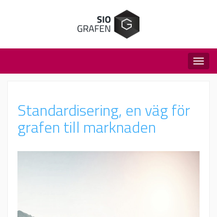
Togg
navig
Standardisering, en väg för
grafen till marknaden