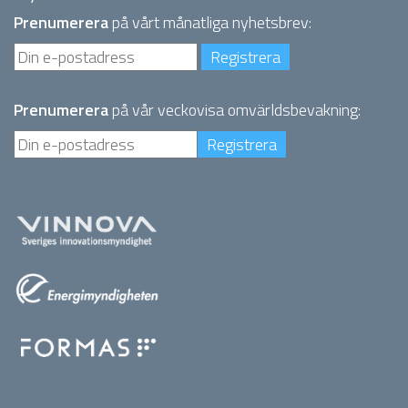
Prenumerera
på vårt månatliga nyhetsbrev:
Prenumerera
på vår veckovisa omvärldsbevakning: