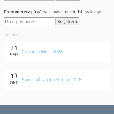
Prenumerera
på vår veckovisa omvärldsbevakning:
KALENDER
21
Graphene Week 2026
SEP
13
Swedish Graphene Forum 2026
OKT