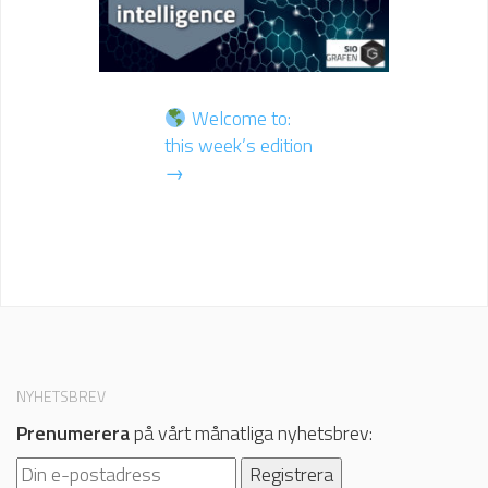
Welcome to:
this week’s edition
→
NYHETSBREV
Prenumerera
på vårt månatliga nyhetsbrev: