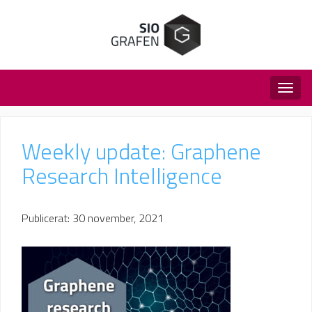
Togg
navig
Weekly update: Graphene
Research Intelligence
Publicerat: 30 november, 2021