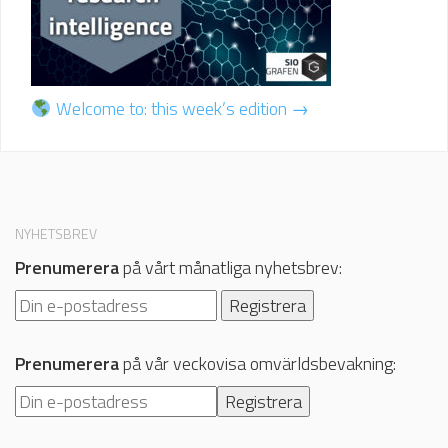
Welcome to: this week’s edition →
NYHETSBREV
Prenumerera
på vårt månatliga nyhetsbrev:
Prenumerera
på vår veckovisa omvärldsbevakning: