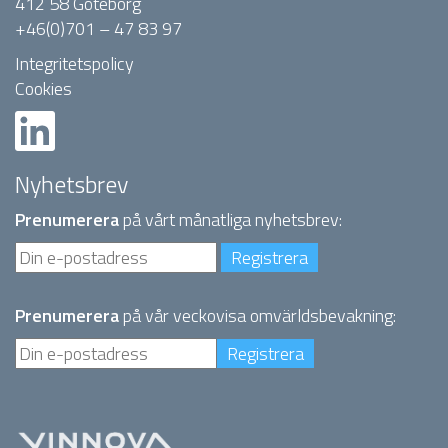
412 58 Göteborg
+46(0)701 – 47 83 97
Integritetspolicy
Cookies
Nyhetsbrev
Prenumerera
på vårt månatliga nyhetsbrev:
Prenumerera
på vår veckovisa omvärldsbevakning: