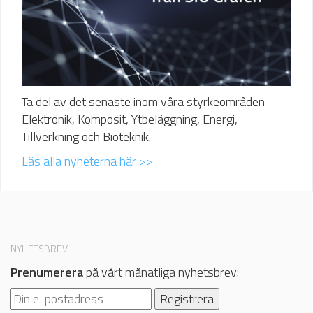
Ta del av det senaste inom våra styrkeområden
Elektronik, Komposit, Ytbeläggning, Energi,
Tillverkning och Bioteknik.
Läs alla nyheterna här >>
NYHETSBREV
Prenumerera
på vårt månatliga nyhetsbrev: