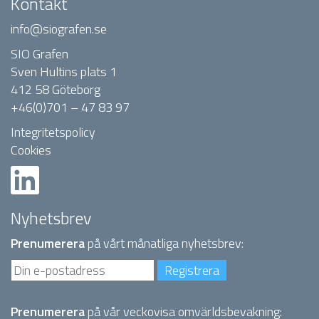
Kontakt
info@siografen.se
SIO Grafen
Sven Hultins plats 1
412 58 Göteborg
+46(0)701 – 47 83 97
Integritetspolicy
Cookies
Nyhetsbrev
Prenumerera
på vårt månatliga nyhetsbrev:
Prenumerera
på vår veckovisa omvärldsbevakning: