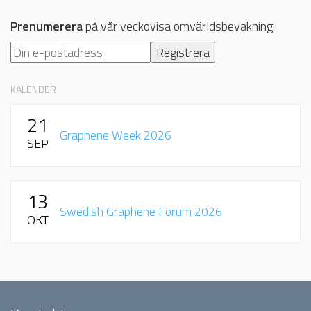
Prenumerera
på vår veckovisa omvärldsbevakning:
KALENDER
21
Graphene Week 2026
SEP
13
Swedish Graphene Forum 2026
OKT