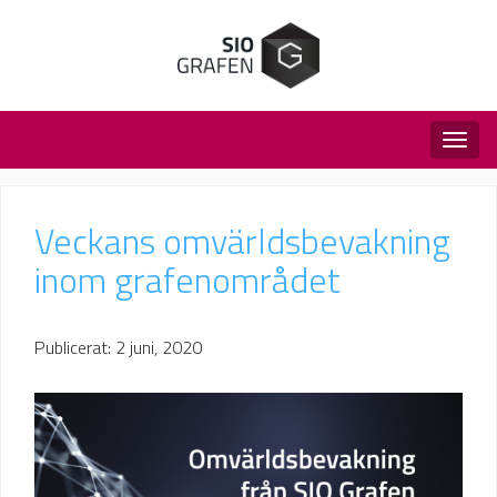
Togg
navig
Veckans omvärldsbevakning
inom grafenområdet
Publicerat: 2 juni, 2020