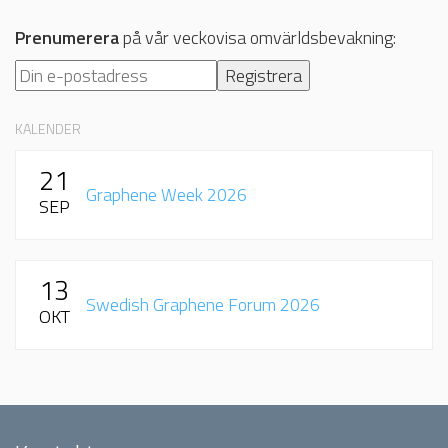
Prenumerera
på vår veckovisa omvärldsbevakning:
KALENDER
21
Graphene Week 2026
SEP
13
Swedish Graphene Forum 2026
OKT