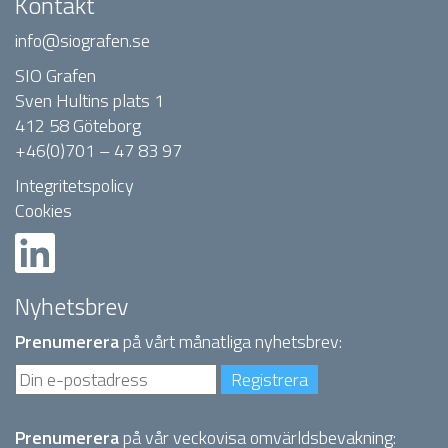
Kontakt
info@siografen.se
SIO Grafen
Sven Hultins plats 1
412 58 Göteborg
+46(0)701 – 47 83 97
Integritetspolicy
Cookies
Nyhetsbrev
Prenumerera
på vårt månatliga nyhetsbrev:
Prenumerera
på vår veckovisa omvärldsbevakning: