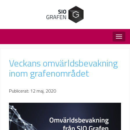
Togg
navig
Veckans omvärldsbevakning
inom grafenområdet
Publicerat: 12 maj, 2020