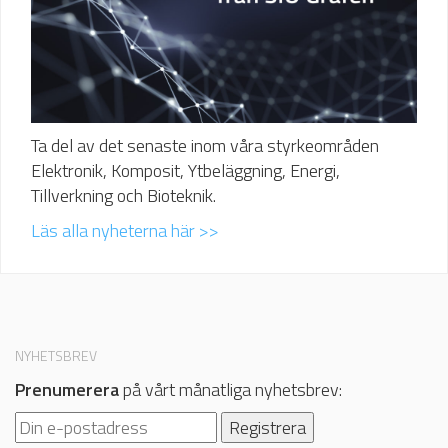
Ta del av det senaste inom våra styrkeområden
Elektronik, Komposit, Ytbeläggning, Energi,
Tillverkning och Bioteknik.
Läs alla nyheterna här >>
NYHETSBREV
Prenumerera
på vårt månatliga nyhetsbrev: