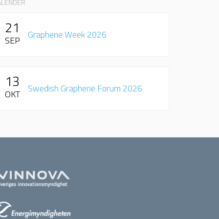
ALENDER
21
Graphene Week 2026
SEP
13
Swedish Graphene Forum 2026
OKT