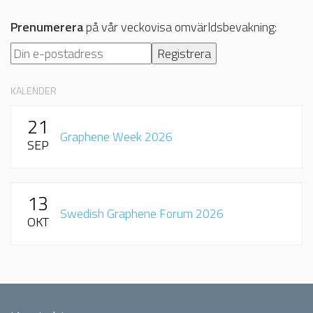
Prenumerera
på vår veckovisa omvärldsbevakning:
KALENDER
21
Graphene Week 2026
SEP
13
Swedish Graphene Forum 2026
OKT