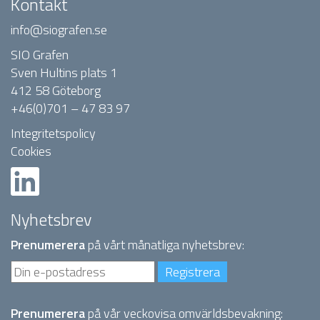
Kontakt
info@siografen.se
SIO Grafen
Sven Hultins plats 1
412 58 Göteborg
+46(0)701 – 47 83 97
Integritetspolicy
Cookies
Nyhetsbrev
Prenumerera
på vårt månatliga nyhetsbrev:
Prenumerera
på vår veckovisa omvärldsbevakning: