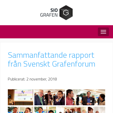
Togg
navig
Sammanfattande rapport
från Svenskt Grafenforum
Publicerat: 2 november, 2018