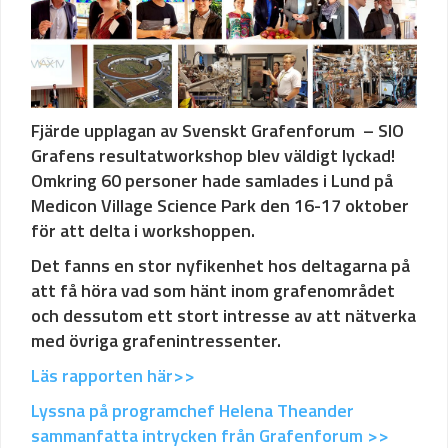
Fjärde upplagan av Svenskt Grafenforum – SIO
Grafens resultatworkshop blev väldigt lyckad!
Omkring 60 personer hade samlades i Lund på
Medicon Village Science Park den 16-17 oktober
för att delta i workshoppen.
Det fanns en stor nyfikenhet hos deltagarna på
att få höra vad som hänt inom grafenområdet
och dessutom ett stort intresse av att nätverka
med övriga grafenintressenter.
Läs rapporten här>>
Lyssna på programchef Helena Theander
sammanfatta intrycken från Grafenforum >>