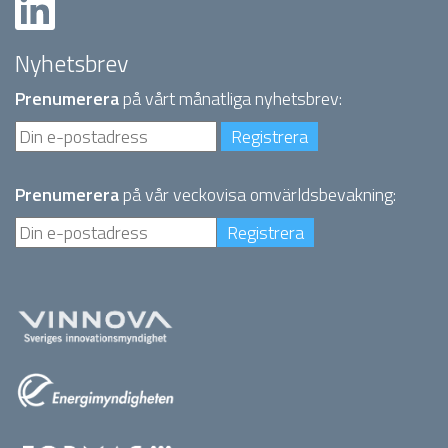
Nyhetsbrev
Prenumerera
på vårt månatliga nyhetsbrev:
Prenumerera
på vår veckovisa omvärldsbevakning: