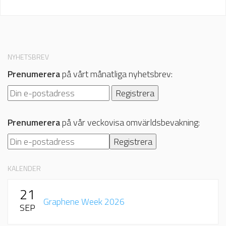
NYHETSBREV
Prenumerera
på vårt månatliga nyhetsbrev:
Prenumerera
på vår veckovisa omvärldsbevakning:
KALENDER
21
Graphene Week 2026
SEP