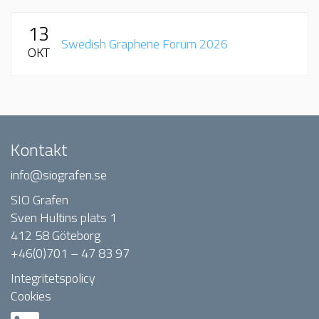
13
Swedish Graphene Forum 2026
OKT
Kontakt
info@siografen.se
SIO Grafen
Sven Hultins plats 1
412 58 Göteborg
+46(0)701 – 47 83 97
Integritetspolicy
Cookies