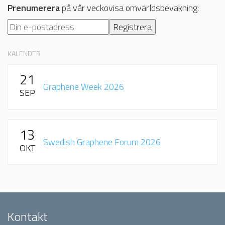
Prenumerera
på vår veckovisa omvärldsbevakning:
KALENDER
21
Graphene Week 2026
SEP
13
Swedish Graphene Forum 2026
OKT
Kontakt