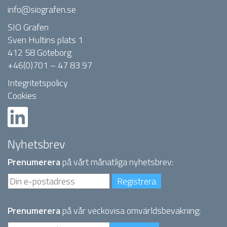
info@siografen.se
SIO Grafen
Sven Hultins plats 1
412 58 Göteborg
+46(0)701 – 47 83 97
Integritetspolicy
Cookies
Nyhetsbrev
Prenumerera
på vårt månatliga nyhetsbrev:
Prenumerera
på vår veckovisa omvärldsbevakning: