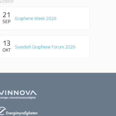
ALENDER
21
Graphene Week 2026
SEP
13
Swedish Graphene Forum 2026
OKT