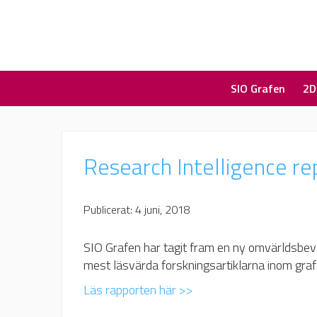
SIO Grafen
2D
Research Intelligence r
Publicerat: 4 juni, 2018
SIO Grafen har tagit fram en ny omvärldsbev
mest läsvärda forskningsartiklarna inom gra
Läs rapporten här >>