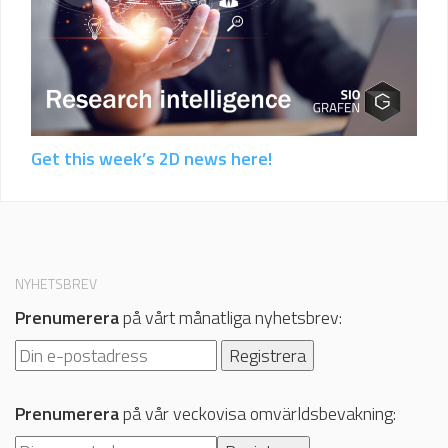
Get this week’s 2D news here!
NYHETSBREV
Prenumerera
på vårt månatliga nyhetsbrev:
Prenumerera
på vår veckovisa omvärldsbevakning: