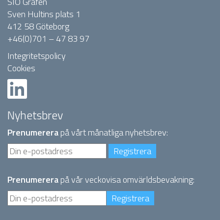
SIO Grafen
Sven Hultins plats 1
412 58 Göteborg
+46(0)701 – 47 83 97
Integritetspolicy
Cookies
Nyhetsbrev
Prenumerera
på vårt månatliga nyhetsbrev:
Prenumerera
på vår veckovisa omvärldsbevakning: