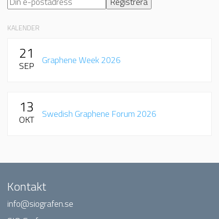
KALENDER
21
Graphene Week 2026
SEP
13
Swedish Graphene Forum 2026
OKT
Kontakt
info@siografen.se