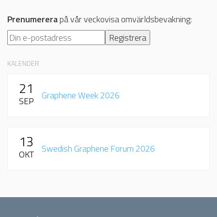
Prenumerera
på vår veckovisa omvärldsbevakning:
KALENDER
21
Graphene Week 2026
SEP
13
Swedish Graphene Forum 2026
OKT