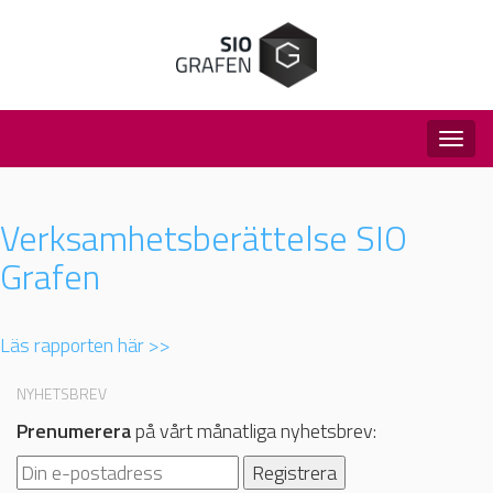
Togg
navig
Verksamhetsberättelse SIO
Grafen
Läs rapporten här >>
NYHETSBREV
Prenumerera
på vårt månatliga nyhetsbrev: