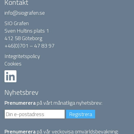
Kontakt
info@siografen.se
SIO Grafen
Sven Hultins plats 1
412 58 Göteborg
+46(0)701 – 47 83 97
Integritetspolicy
Cookies
Nyhetsbrev
Prenumerera
på vårt månatliga nyhetsbrev:
Prenumerera
på vår veckovisa omvärldsbevakning: