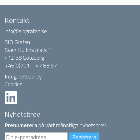
Kontakt
info@siografen.se
SIO Grafen
Sven Hultins plats 1
412 58 Göteborg
+46(0)701 – 47 83 97
Integritetspolicy
Cookies
Nyhetsbrev
Prenumerera
på vårt månatliga nyhetsbrev: