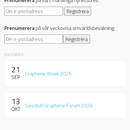
Prenumerera
på vårt månatliga nyhetsbrev:
Prenumerera
på vår veckovisa omvärldsbevakning:
KALENDER
21
Graphene Week 2026
SEP
13
Swedish Graphene Forum 2026
OKT