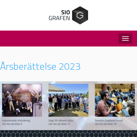
Togg
navig
Årsberättelse 2023