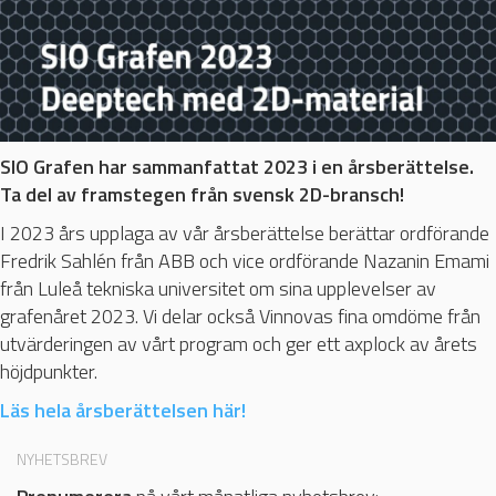
SIO Grafen har sammanfattat 2023 i en årsberättelse.
Ta del av framstegen från svensk 2D-bransch!
I 2023 års upplaga av vår årsberättelse berättar ordförande
Fredrik Sahlén från ABB och vice ordförande Nazanin Emami
från Luleå tekniska universitet om sina upplevelser av
grafenåret 2023. Vi delar också Vinnovas fina omdöme från
utvärderingen av vårt program och ger ett axplock av årets
höjdpunkter.
Läs hela årsberättelsen här!
NYHETSBREV