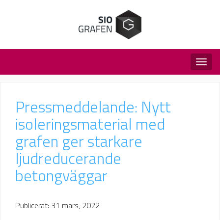
Togg
navig
Pressmeddelande: Nytt
isoleringsmaterial med
grafen ger starkare
ljudreducerande
betongväggar
Publicerat: 31 mars, 2022