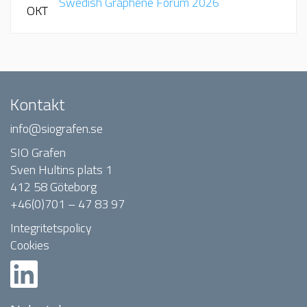
Swedish Graphene Forum 2026
OKT
Kontakt
info@siografen.se
SIO Grafen
Sven Hultins plats 1
412 58 Göteborg
+46(0)701 – 47 83 97
Integritetspolicy
Cookies