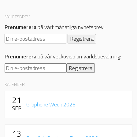
NYHETSBREV
Prenumerera
på vårt månatliga nyhetsbrev:
Prenumerera
på vår veckovisa omvärldsbevakning:
KALENDER
21
Graphene Week 2026
SEP
13