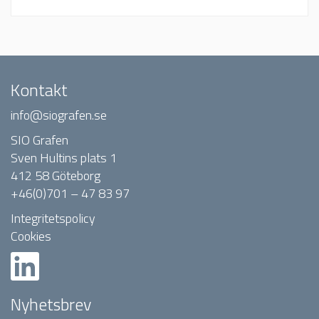
Kontakt
info@siografen.se
SIO Grafen
Sven Hultins plats 1
412 58 Göteborg
+46(0)701 – 47 83 97
Integritetspolicy
Cookies
Nyhetsbrev