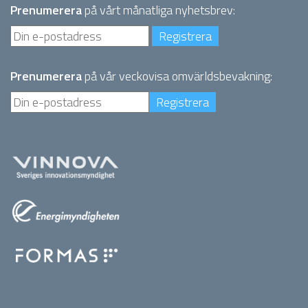
Prenumerera
på vårt månatliga nyhetsbrev:
Prenumerera
på vår veckovisa omvärldsbevakning: