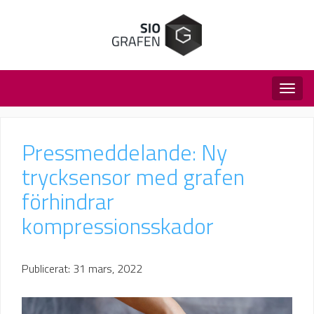
Togg
navig
Pressmeddelande: Ny
trycksensor med grafen
förhindrar
kompressionsskador
Publicerat: 31 mars, 2022