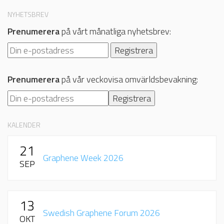
NYHETSBREV
Prenumerera
på vårt månatliga nyhetsbrev:
Prenumerera
på vår veckovisa omvärldsbevakning:
KALENDER
21
Graphene Week 2026
SEP
13
Swedish Graphene Forum 2026
OKT