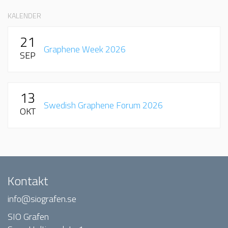
KALENDER
21
Graphene Week 2026
SEP
13
Swedish Graphene Forum 2026
OKT
Kontakt
info@siografen.se
SIO Grafen