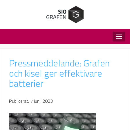
Togg
navig
Pressmeddelande: Grafen
och kisel ger effektivare
batterier
Publicerat: 7 juni, 2023