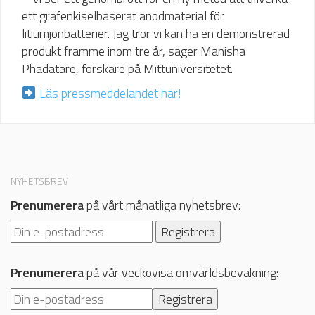
ett grafenkiselbaserat anodmaterial för
litiumjonbatterier. Jag tror vi kan ha en demonstrerad
produkt framme inom tre år, säger Manisha
Phadatare, forskare på Mittuniversitetet.
Läs pressmeddelandet här!
NYHETSBREV
Prenumerera
på vårt månatliga nyhetsbrev:
Prenumerera
på vår veckovisa omvärldsbevakning: