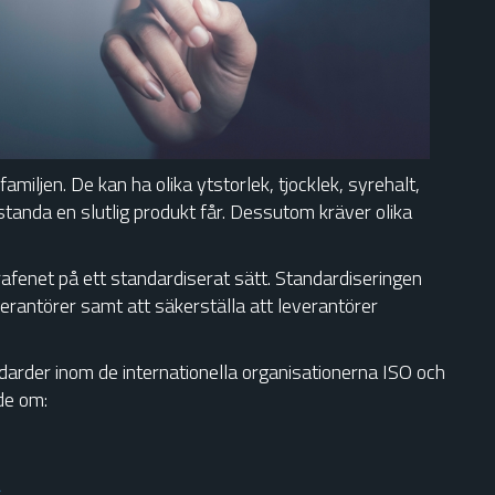
amiljen. De kan ha olika ytstorlek, tjocklek, syrehalt,
tanda en slutlig produkt får. Dessutom kräver olika
rafenet på ett standardiserat sätt. Standardiseringen
everantörer samt att säkerställa att leverantörer
ndarder inom de internationella organisationerna ISO och
de om:
r