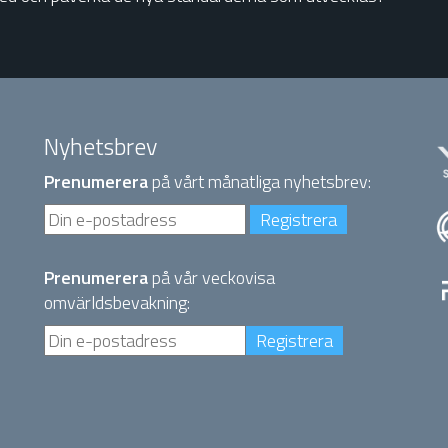
Nyhetsbrev
Prenumerera
på vårt månatliga nyhetsbrev:
Prenumerera
på vår veckovisa
omvärldsbevakning: