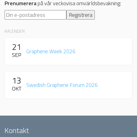
Prenumerera
på vår veckovisa omvärldsbevakning:
KALENDER
21
Graphene Week 2026
SEP
13
Swedish Graphene Forum 2026
OKT
Kontakt