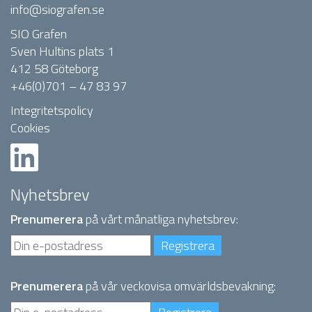
info@siografen.se
SIO Grafen
Sven Hultins plats 1
412 58 Göteborg
+46(0)701 – 47 83 97
Integritetspolicy
Cookies
Nyhetsbrev
Prenumerera
på vårt månatliga nyhetsbrev:
Prenumerera
på vår veckovisa omvärldsbevakning: