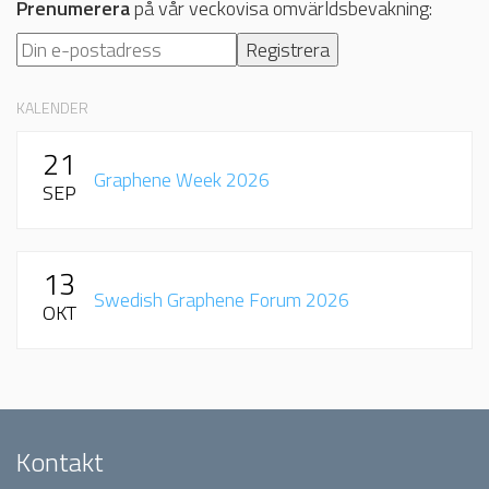
Prenumerera
på vår veckovisa omvärldsbevakning:
KALENDER
21
Graphene Week 2026
SEP
13
Swedish Graphene Forum 2026
OKT
Kontakt