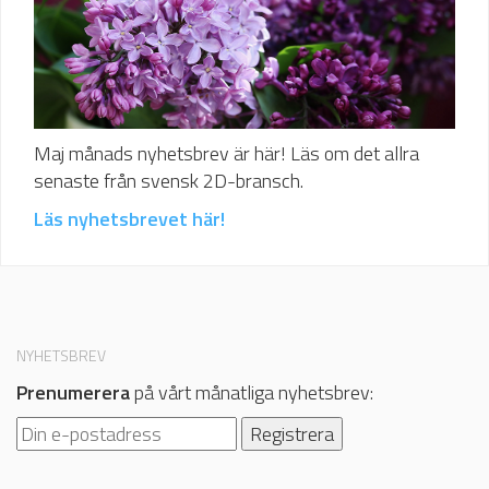
Maj månads nyhetsbrev är här! Läs om det allra
senaste från svensk 2D-bransch.
Läs nyhetsbrevet här!
NYHETSBREV
Prenumerera
på vårt månatliga nyhetsbrev: