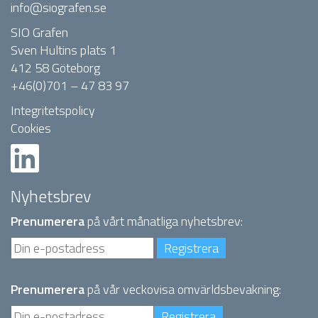
info@siografen.se
SIO Grafen
Sven Hultins plats 1
412 58 Göteborg
+46(0)701 – 47 83 97
Integritetspolicy
Cookies
Nyhetsbrev
Prenumerera
på vårt månatliga nyhetsbrev:
Prenumerera
på vår veckovisa omvärldsbevakning: