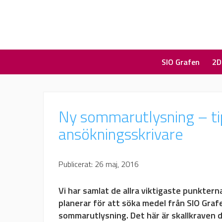
SIO Grafen
2D
Ny sommarutlysning – tip
ansökningsskrivare
Publicerat: 26 maj, 2016
Vi har samlat de allra viktigaste punkter
planerar för att söka medel från SIO Graf
sommarutlysning. Det här är skallkraven d