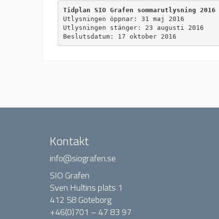
Tidplan SIO Grafen sommarutlysning 2016
Utlysningen öppnar: 31 maj 2016

Utlysningen stänger: 23 augusti 2016

Beslutsdatum: 17 oktober 2016
Kontakt
info@siografen.se
SIO Grafen
Sven Hultins plats 1
412 58 Göteborg
+46(0)701 – 47 83 97