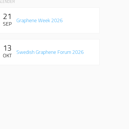
ALENDER
21
Graphene Week 2026
SEP
13
Swedish Graphene Forum 2026
OKT