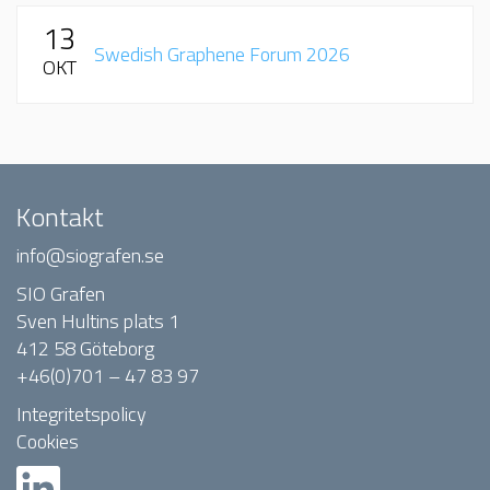
13
Swedish Graphene Forum 2026
OKT
Kontakt
info@siografen.se
SIO Grafen
Sven Hultins plats 1
412 58 Göteborg
+46(0)701 – 47 83 97
Integritetspolicy
Cookies