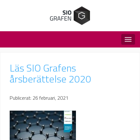
Togg
navig
Läs SIO Grafens
årsberättelse 2020
Publicerat: 26 februari, 2021