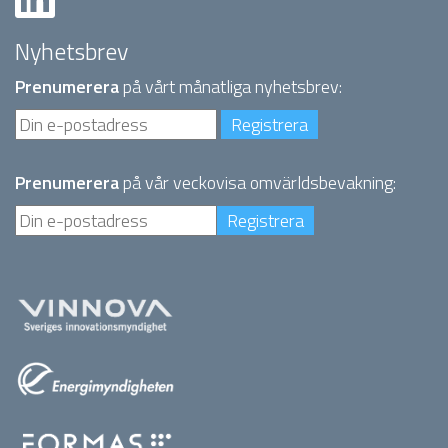
Nyhetsbrev
Prenumerera
på vårt månatliga nyhetsbrev:
Prenumerera
på vår veckovisa omvärldsbevakning: