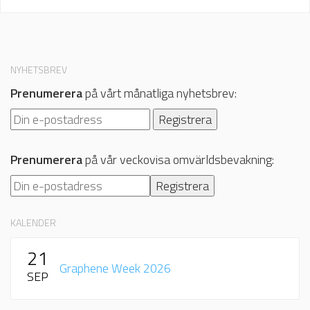
NYHETSBREV
Prenumerera
på vårt månatliga nyhetsbrev:
Prenumerera
på vår veckovisa omvärldsbevakning:
KALENDER
21
Graphene Week 2026
SEP