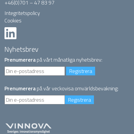
+46(0)701 – 47 83 97
Integritetspolicy
Cookies
Nyhetsbrev
Prenumerera
på vårt månatliga nyhetsbrev:
Prenumerera
på vår veckovisa omvärldsbevakning: