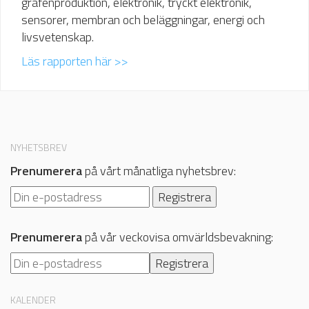
grafenproduktion, elektronik, tryckt elektronik,
sensorer, membran och beläggningar, energi och
livsvetenskap.
Läs rapporten här >>
NYHETSBREV
Prenumerera
på vårt månatliga nyhetsbrev:
Prenumerera
på vår veckovisa omvärldsbevakning:
KALENDER