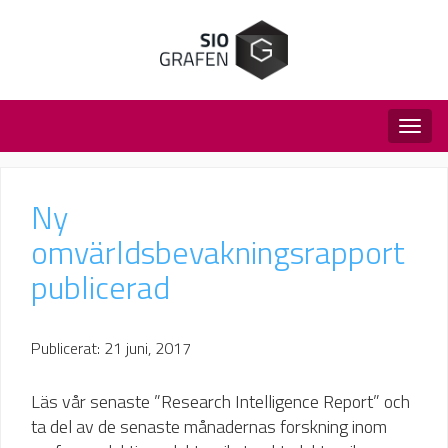
Togg
navig
Ny
omvärldsbevakningsrapport
publicerad
Publicerat: 21 juni, 2017
Läs vår senaste ”Research Intelligence Report” och
ta del av de senaste månadernas forskning inom