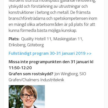
Nordens största mötesplats gällande renovering,
ytskydd och förstärkning av utrustningar och
konstruktioner i betong och metall. De främsta
branschföreträdarna och spetskompetensen inom
en mängd olika arbetsområden är på plats för att
kunna förmedla bästa möjliga kunskap.
Plats:
Quality Hotell 11, Maskingatan 11,
Eriksberg, Göteborg
Fullständigt program 30-31 januari 2019 >>
Missa inte programpunkten den
3
1 januari kl
11:50-12:20
Grafen som rostskydd?
Jon Wingborg, SIO
Grafen/Chalmers Industriteknik