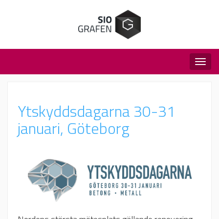
Togg
navig
Ytskyddsdagarna 30-31
januari, Göteborg