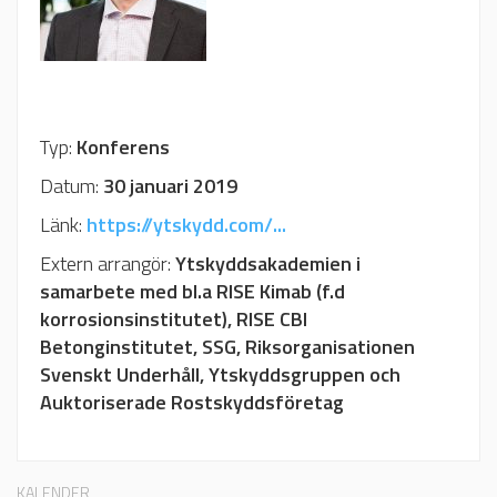
Typ:
Konferens
Datum:
30 januari 2019
Länk:
https://ytskydd.com/...
Extern arrangör:
Ytskyddsakademien i
samarbete med bl.a RISE Kimab (f.d
korrosionsinstitutet), RISE CBI
Betonginstitutet, SSG, Riksorganisationen
Svenskt Underhåll, Ytskyddsgruppen och
Auktoriserade Rostskyddsföretag
KALENDER