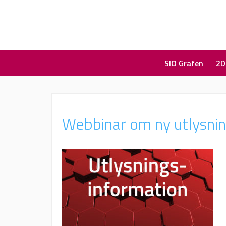
SIO Grafen
2D
Webbinar om ny utlysni