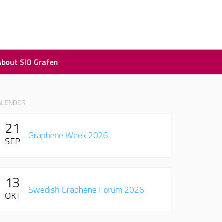
About SIO Grafen
ALENDER
21
Graphene Week 2026
SEP
13
Swedish Graphene Forum 2026
OKT