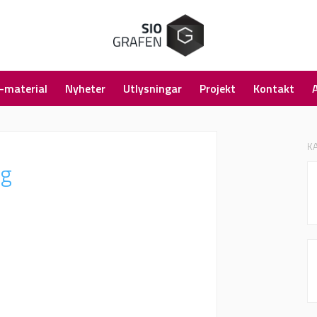
-material
Nyheter
Utlysningar
Projekt
Kontakt
K
ng