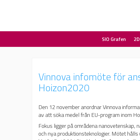
SIO Grafen
2D
Vinnova infomöte för an
Hoizon2020
Den 12 november anordnar Vinnova informat
av att söka medel från EU-program inom Ho
Fokus ligger på områdena nanovetenskap, nan
och nya produktionsteknologier. Mötet håll