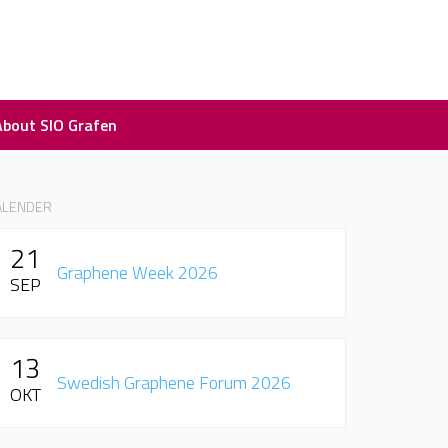
About SIO Grafen
ALENDER
21
Graphene Week 2026
SEP
13
Swedish Graphene Forum 2026
OKT