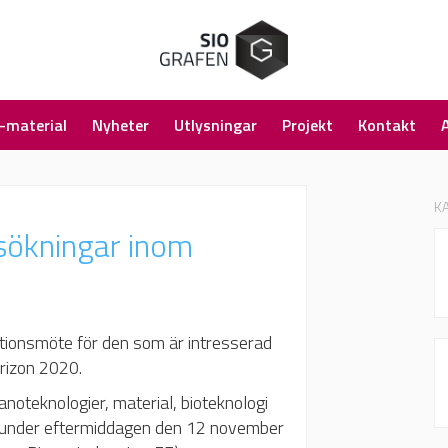
-material
Nyheter
Utlysningar
Projekt
Kontakt
K
sökningar inom
ionsmöte för den som är intresserad
rizon 2020.
oteknologier, material, bioteknologi
s under eftermiddagen den 12 november