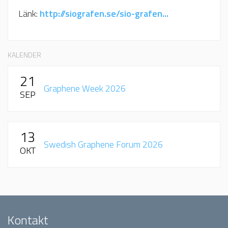
Länk:
http://siografen.se/sio-grafen...
KALENDER
21
Graphene Week 2026
SEP
13
Swedish Graphene Forum 2026
OKT
Kontakt