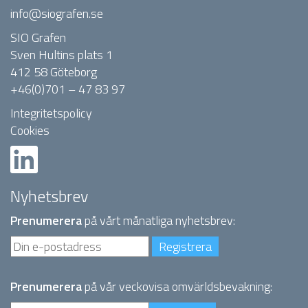
info@siografen.se
SIO Grafen
Sven Hultins plats 1
412 58 Göteborg
+46(0)701 – 47 83 97
Integritetspolicy
Cookies
Nyhetsbrev
Prenumerera
på vårt månatliga nyhetsbrev:
Prenumerera
på vår veckovisa omvärldsbevakning: