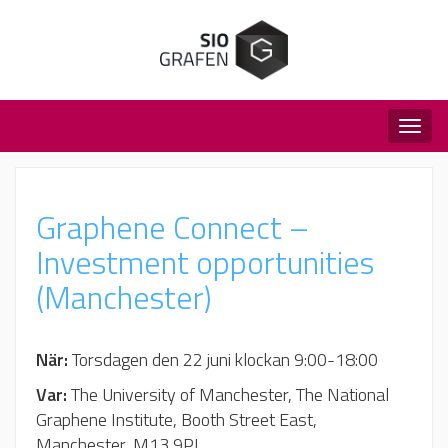
Togg
navig
Graphene Connect –
Investment opportunities
(Manchester)
När:
Torsdagen den 22 juni klockan 9:00-18:00
Var:
The University of Manchester, The National
Graphene Institute, Booth Street East,
Manchester, M13 9PL