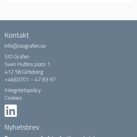
Kontakt
info@siografen.se
SIO Grafen
Sven Hultins plats 1
412 58 Göteborg
+46(0)701 – 47 83 97
Integritetspolicy
Cookies
Nyhetsbrev