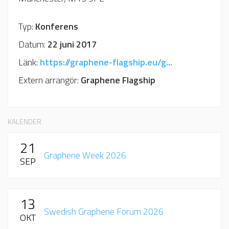
Typ:
Konferens
Datum:
22 juni 2017
Länk:
https://graphene-flagship.eu/g...
Extern arrangör:
Graphene Flagship
KALENDER
21
Graphene Week 2026
SEP
13
Swedish Graphene Forum 2026
OKT