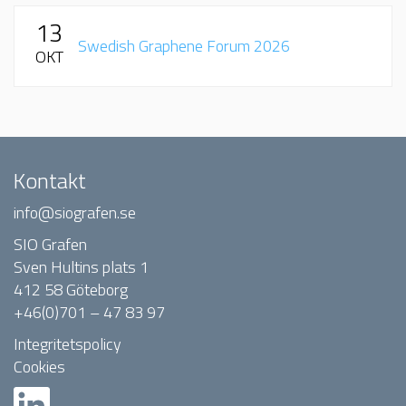
13
Swedish Graphene Forum 2026
OKT
Kontakt
info@siografen.se
SIO Grafen
Sven Hultins plats 1
412 58 Göteborg
+46(0)701 – 47 83 97
Integritetspolicy
Cookies