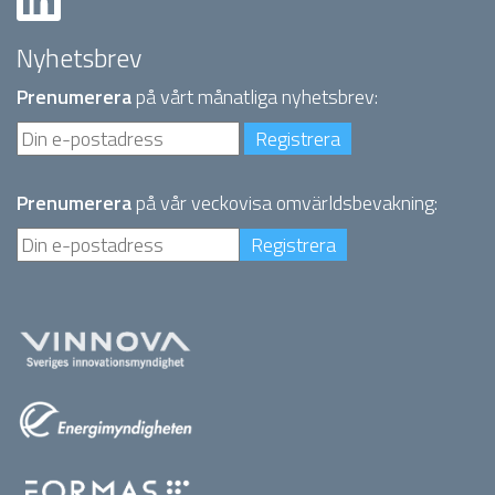
Nyhetsbrev
Prenumerera
på vårt månatliga nyhetsbrev:
Prenumerera
på vår veckovisa omvärldsbevakning: