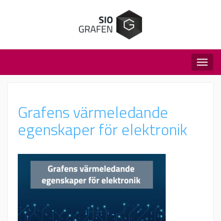
Togg
navig
Grafens värmeledande
egenskaper för elektronik