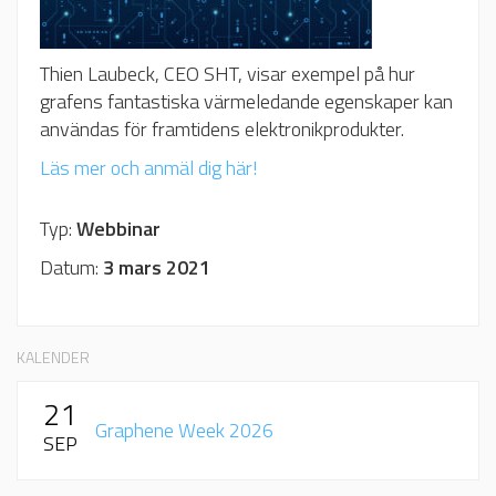
Thien Laubeck, CEO SHT, visar exempel på hur
grafens fantastiska värmeledande egenskaper kan
användas för framtidens elektronikprodukter.
Läs mer och anmäl dig här!
Typ:
Webbinar
Datum:
3 mars 2021
KALENDER
21
Graphene Week 2026
SEP