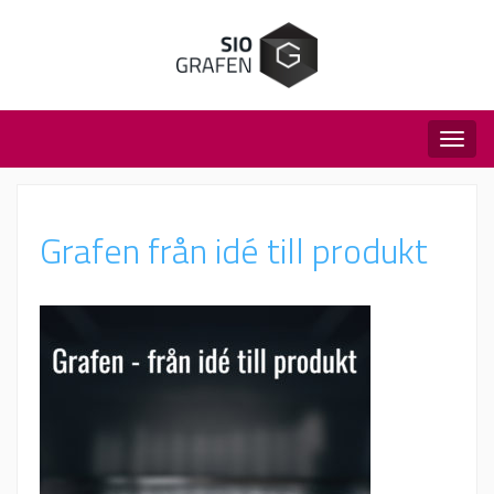
Togg
navig
Grafen från idé till produkt