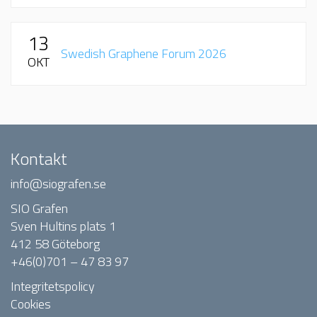
13
Swedish Graphene Forum 2026
OKT
Kontakt
info@siografen.se
SIO Grafen
Sven Hultins plats 1
412 58 Göteborg
+46(0)701 – 47 83 97
Integritetspolicy
Cookies