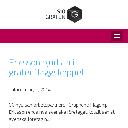
Togg
navig
Ericsson bjuds in i
grafenflaggskeppet
Publicerat: 4 juli, 2014
66 nya samarbetspartners i Graphene Flagship.
Ericsson enda nya svenska företaget, totalt sex st
svenska företag nu.