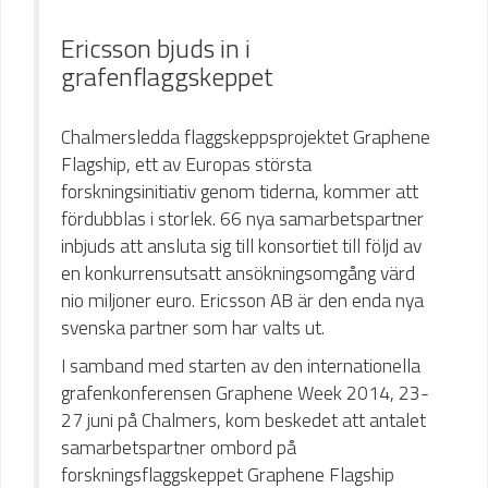
Ericsson bjuds in i
grafenflaggskeppet
Chalmersledda flaggskeppsprojektet Graphene
Flagship, ett av Europas största
forskningsinitiativ genom tiderna, kommer att
fördubblas i storlek. 66 nya samarbetspartner
inbjuds att ansluta sig till konsortiet till följd av
en konkurrensutsatt ansökningsomgång värd
nio miljoner euro. Ericsson AB är den enda nya
svenska partner som har valts ut.
​I samband med starten av den internationella
grafenkonferensen Graphene Week 2014, 23-
27 juni på Chalmers, kom beskedet att antalet
samarbetspartner ombord på
forskningsflaggskeppet Graphene Flagship