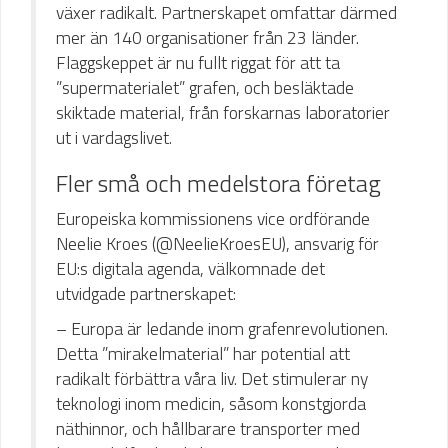
växer radikalt. Partnerskapet omfattar därmed
mer än 140 organisationer från 23 länder.
Flaggskeppet är nu fullt riggat för att ta
”supermaterialet” grafen, och besläktade
skiktade material, från forskarnas laboratorier
ut i vardagslivet.
Fler små och medelstora företag
Europeiska kommissionens vice ordförande
Neelie Kroes (@NeelieKroesEU), ansvarig för
EU:s digitala agenda, välkomnade det
utvidgade partnerskapet:
– Europa är ledande inom grafenrevolutionen.
Detta ”mirakelmaterial” har potential att
radikalt förbättra våra liv. Det stimulerar ny
teknologi inom medicin, såsom konstgjorda
näthinnor, och hållbarare transporter med