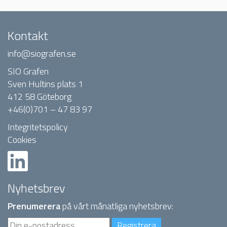
Kontakt
info@siografen.se
SIO Grafen
Sven Hultins plats 1
412 58 Göteborg
+46(0)701 – 47 83 97
Integritetspolicy
Cookies
Nyhetsbrev
Prenumerera
på vårt månatliga nyhetsbrev: