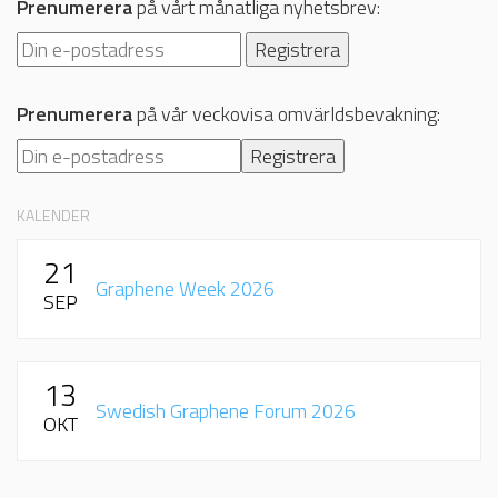
Prenumerera
på vårt månatliga nyhetsbrev:
Prenumerera
på vår veckovisa omvärldsbevakning:
KALENDER
21
Graphene Week 2026
SEP
13
Swedish Graphene Forum 2026
OKT