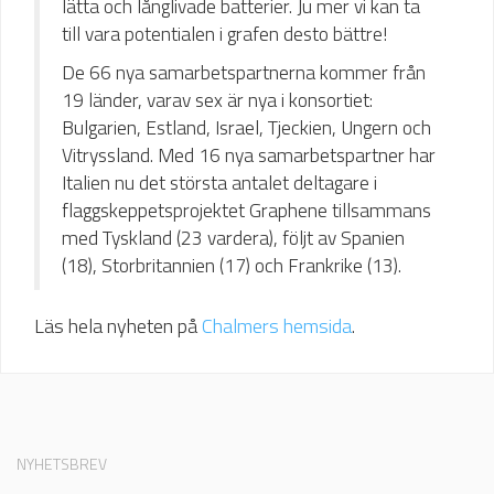
lätta och långlivade batterier. Ju mer vi kan ta
till vara potentialen i grafen desto bättre!
De 66 nya samarbetspartnerna kommer från
19 länder, varav sex är nya i konsortiet:
Bulgarien, Estland, Israel, Tjeckien, Ungern och
Vitryssland. Med 16 nya samarbetspartner har
Italien nu det största antalet deltagare i
flaggskeppetsprojektet Graphene tillsammans
med Tyskland (23 vardera), följt av Spanien
(18), Storbritannien (17) och Frankrike (13).
Läs hela nyheten på
Chalmers hemsida
.
NYHETSBREV