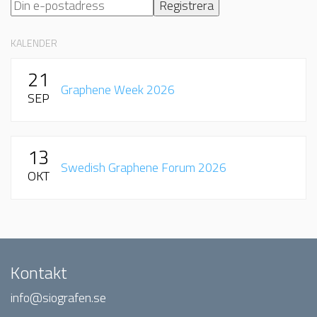
KALENDER
21
Graphene Week 2026
SEP
13
Swedish Graphene Forum 2026
OKT
Kontakt
info@siografen.se