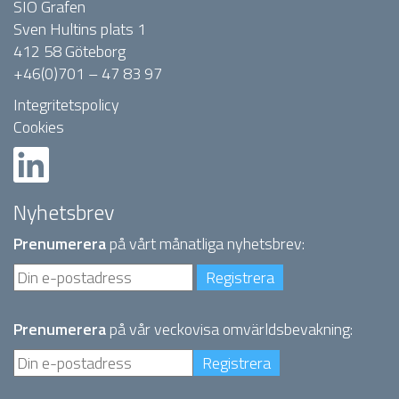
SIO Grafen
Sven Hultins plats 1
412 58 Göteborg
+46(0)701 – 47 83 97
Integritetspolicy
Cookies
Nyhetsbrev
Prenumerera
på vårt månatliga nyhetsbrev:
Prenumerera
på vår veckovisa omvärldsbevakning: