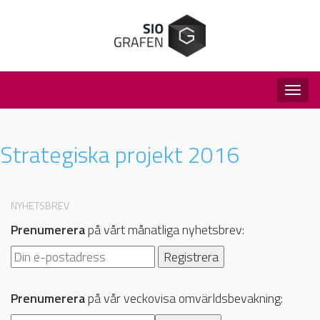
Togg
navig
Strategiska projekt 2016
NYHETSBREV
Prenumerera
på vårt månatliga nyhetsbrev:
Prenumerera
på vår veckovisa omvärldsbevakning: