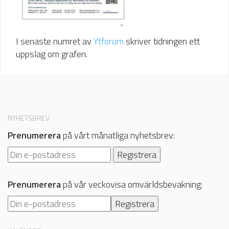
I senaste numret av
Ytforum
skriver tidningen ett
uppslag om grafen.
NYHETSBREV
Prenumerera
på vårt månatliga nyhetsbrev:
Prenumerera
på vår veckovisa omvärldsbevakning: