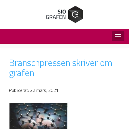
Togg
navig
Branschpressen skriver om
grafen
Publicerat: 22 mars, 2021