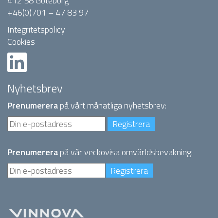
412 58 Göteborg
+46(0)701 – 47 83 97
Integritetspolicy
Cookies
Nyhetsbrev
Prenumerera
på vårt månatliga nyhetsbrev:
Prenumerera
på vår veckovisa omvärldsbevakning: